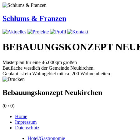
Schlums & Franzen
BEBAUUNGSKONZEPT NEU
Masterplan für eine 46.000qm großen
Baufläche westlich der Gemeinde Neukirchen.
Geplant ist ein Wohngebiet mit ca. 200 Wohneinheiten.
Bebauungskonzept Neukirchen
(
0
/
0
)
Home
Impressum
Datenschutz
Hotel/Gastronomie