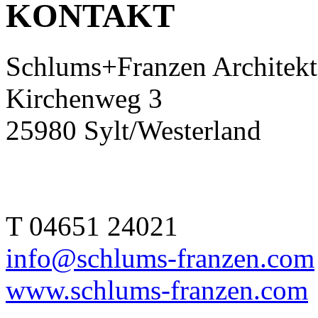
KONTAKT
Schlums+Franzen Architek
Kirchenweg 3
25980 Sylt/Westerland
T 04651 24021
info@schlums-franzen.com‎
www.schlums-franzen.com