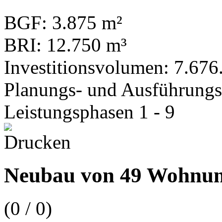
BGF: 3.875 m²
BRI: 12.750 m³
Investitionsvolumen: 7.676.
Planungs- und Ausführungs
Leistungsphasen 1 - 9
Neubau von 49 Wohnu
(
0
/
0
)