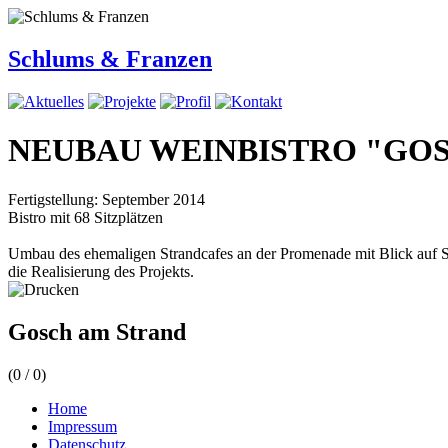
Schlums & Franzen
NEUBAU WEINBISTRO "GO
Fertigstellung: September 2014
Bistro mit 68 Sitzplätzen
Umbau des ehemaligen Strandcafes an der Promenade mit Blick auf S
die Realisierung des Projekts.
Gosch am Strand
(
0
/
0
)
Home
Impressum
Datenschutz