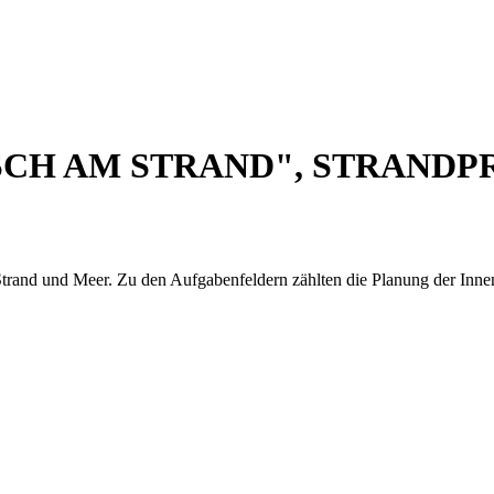
SCH AM STRAND", STRAND
trand und Meer. Zu den Aufgabenfeldern zählten die Planung der Inne