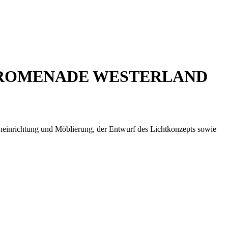
PROMENADE WESTERLAND
neinrichtung und Möblierung, der Entwurf des Lichtkonzepts sowie